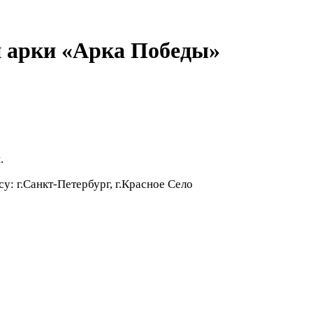
 арки «Арка Победы»
.
: г.Санкт-Петербург, г.Красное Село