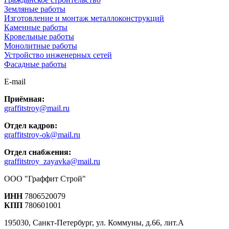
Земляные работы
Изготовление и монтаж металлоконструкций
Каменные работы
Кровельные работы
Монолитные работы
Устройство инженерных сетей
Фасадные работы
E-mail
Приёмная:
graffitstroy@mail.ru
Отдел кадров:
graffitstroy-ok@mail.ru
Отдел снабжения:
graffitstroy_zayavka@mail.ru
ООО "Граффит Строй"
ИНН
7806520079
КПП
780601001
195030, Санкт-Петербург, ул. Коммуны, д.66, лит.А