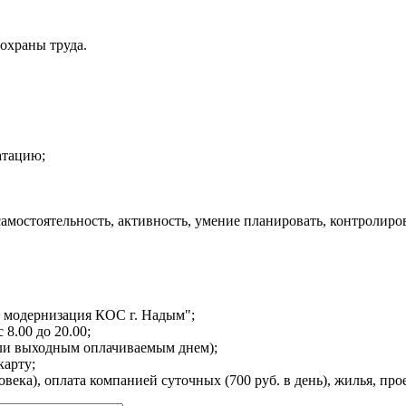
охраны труда.
атацию;
амостоятельность, активность, умение планировать, контролиров
и модернизация КОС г. Надым";
8.00 до 20.00;
или выходным оплачиваемым днем);
карту;
ека), оплата компанией суточных (700 руб. в день), жилья, прое