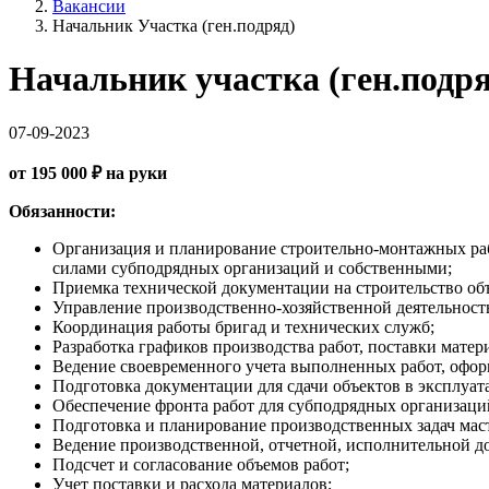
Вакансии
Начальник Участка (ген.подряд)
Начальник участка (ген.подря
07-09-2023
от 195 000 ₽ на руки
Обязанности:
Организация и планирование строительно-монтажных раб
силами субподрядных организаций и собственными;
Приемка технической документации на строительство объ
Управление производственно-хозяйственной деятельност
Координация работы бригад и технических служб;
Разработка графиков производства работ, поставки матер
Ведение своевременного учета выполненных работ, офор
Подготовка документации для сдачи объектов в эксплуата
Обеспечение фронта работ для субподрядных организаци
Подготовка и планирование производственных задач мас
Ведение производственной, отчетной, исполнительной д
Подсчет и согласование объемов работ;
Учет поставки и расхода материалов;