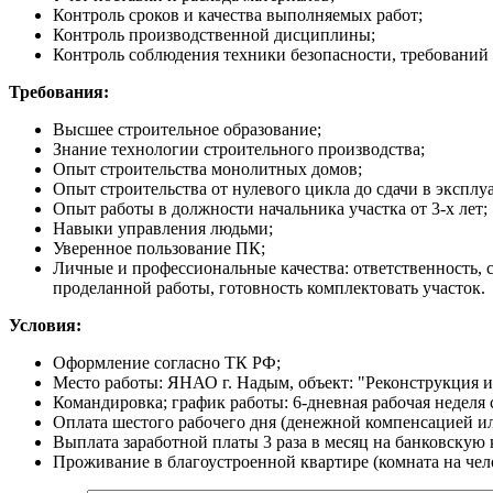
Контроль сроков и качества выполняемых работ;
Контроль производственной дисциплины;
Контроль соблюдения техники безопасности, требований 
Требования:
Высшее строительное образование;
Знание технологии строительного производства;
Опыт строительства монолитных домов;
Опыт строительства от нулевого цикла до сдачи в эксплу
Опыт работы в должности начальника участка от 3-х лет;
Навыки управления людьми;
Уверенное пользование ПК;
Личные и профессиональные качества: ответственность, с
проделанной работы, готовность комплектовать участок.
Условия:
Оформление согласно ТК РФ;
Место работы: ЯНАО г. Надым, объект: "Реконструкция 
Командировка; график работы: 6-дневная рабочая неделя с 
Оплата шестого рабочего дня (денежной компенсацией 
Выплата заработной платы 3 раза в месяц на банковскую 
Проживание в благоустроенной квартире (комната на челов